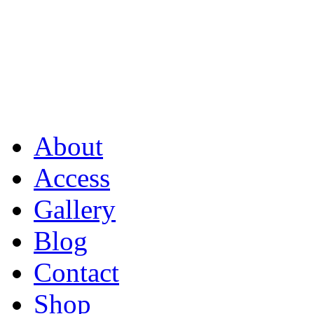
About
Access
Gallery
Blog
Contact
Shop