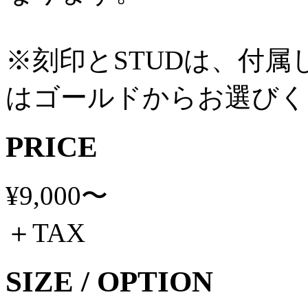
※刻印とSTUDは、付
はゴールドからお選びく
PRICE
¥9,000〜
＋TAX
SIZE / OPTION