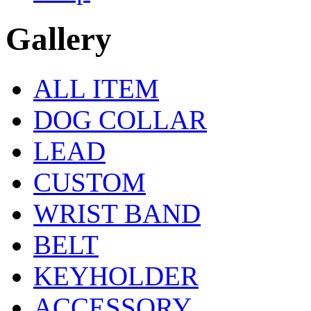
Gallery
ALL ITEM
DOG COLLAR
LEAD
CUSTOM
WRIST BAND
BELT
KEYHOLDER
ACCESSORY