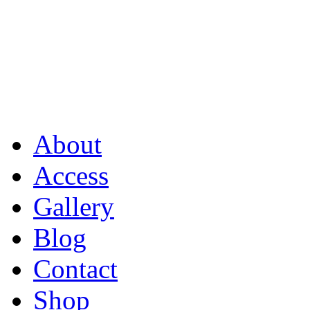
About
Access
Gallery
Blog
Contact
Shop