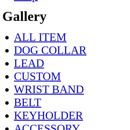
Gallery
ALL ITEM
DOG COLLAR
LEAD
CUSTOM
WRIST BAND
BELT
KEYHOLDER
ACCESSORY