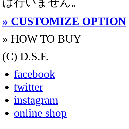
は行いません。
» CUSTOMIZE OPTION
» HOW TO BUY
(C) D.S.F.
facebook
twitter
instagram
online shop