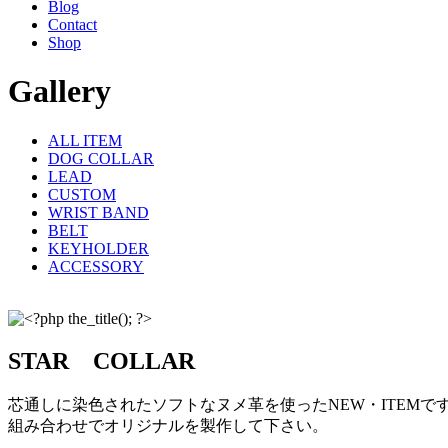
Blog
Contact
Shop
Gallery
ALL ITEM
DOG COLLAR
LEAD
CUSTOM
WRIST BAND
BELT
KEYHOLDER
ACCESSORY
STAR COLLAR
芯通しに染色されたソフトなヌメ革を使ったNEW・ITEM
組み合わせでオリジナルを製作して下さい。