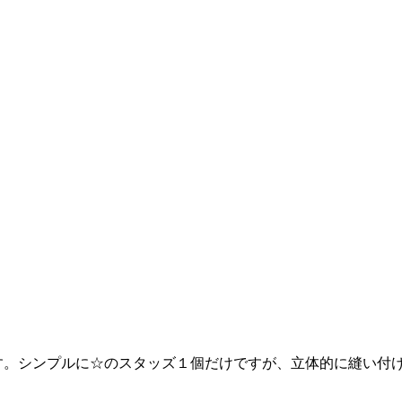
です。シンプルに☆のスタッズ１個だけですが、立体的に縫い付