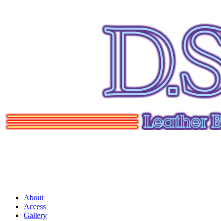
About
Access
Gallery