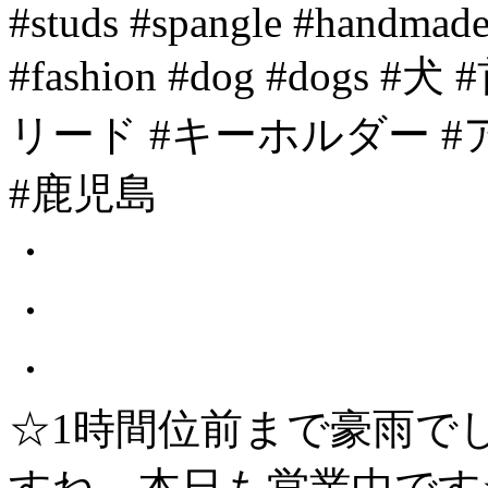
#studs #spangle #handmade
#fashion #dog #dogs 
リード #キーホルダー 
#鹿児島
・
・
・
☆1時間位前まで豪雨で
すね。本日も営業中です