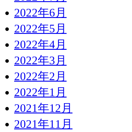
2022年6月
2022年5月
2022年4月
2022年3月
2022年2月
2022年1月
2021年12月
2021年11月