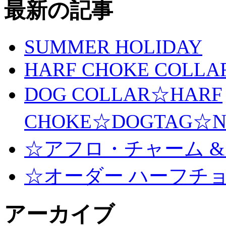
最新の記事
SUMMER HOLIDAY
HARF CHOKE COLLA
DOG COLLAR☆HARF
CHOKE☆DOGTAG☆N
☆アフロ・チャーム &
☆オーダー ハーフチ
アーカイブ