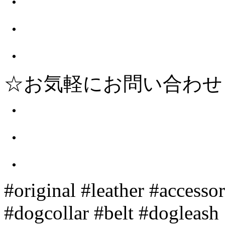
・
・
・
☆お気軽にお問い合わせ
・
・
・
#original #leather #accesso
#dogcollar #belt #dogleas