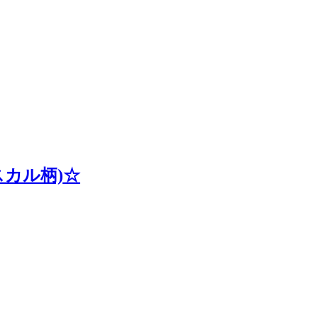
カル柄)☆