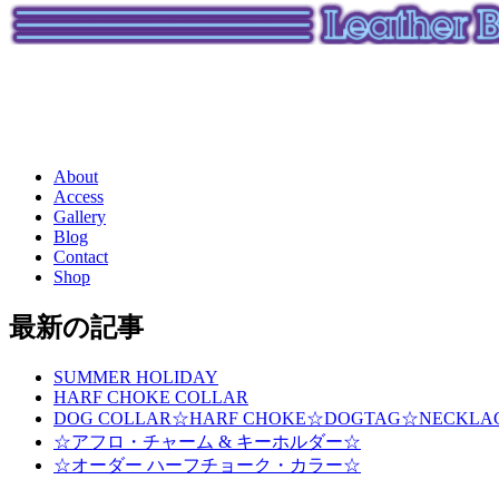
About
Access
Gallery
Blog
Contact
Shop
最新の記事
SUMMER HOLIDAY
HARF CHOKE COLLAR
DOG COLLAR☆HARF CHOKE☆DOGTAG☆NECKLA
☆アフロ・チャーム & キーホルダー☆
☆オーダー ハーフチョーク・カラー☆