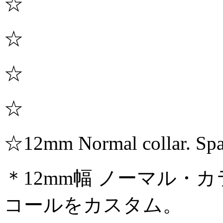
☆
☆
☆
☆
☆12mm Normal collar. Sp
＊12mm幅 ノーマル・
コールをカスタム。