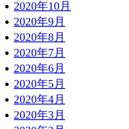
2020年10月
2020年9月
2020年8月
2020年7月
2020年6月
2020年5月
2020年4月
2020年3月