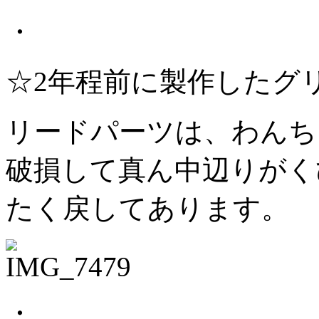
・
☆2年程前に製作したグ
リードパーツは、わんち
破損して真ん中辺りがく
たく戻してあります。
・