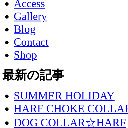
Access
Gallery
Blog
Contact
Shop
最新の記事
SUMMER HOLIDAY
HARF CHOKE COLLA
DOG COLLAR☆HARF