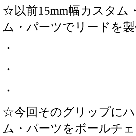
☆以前15mm幅カスタム
ム・パーツでリードを製
・
・
・
☆今回そのグリップにハ
ム・パーツをボールチェ