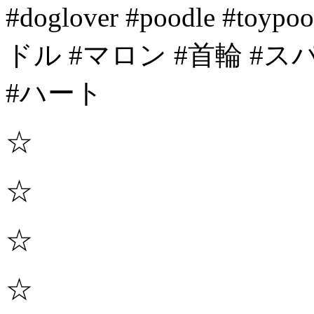
#doglover #poodle #t
ドル #マロン #首輪 #
#ハート
☆
☆
☆
☆