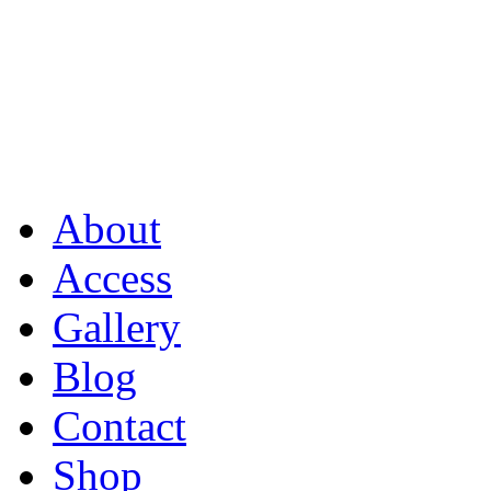
About
Access
Gallery
Blog
Contact
Shop