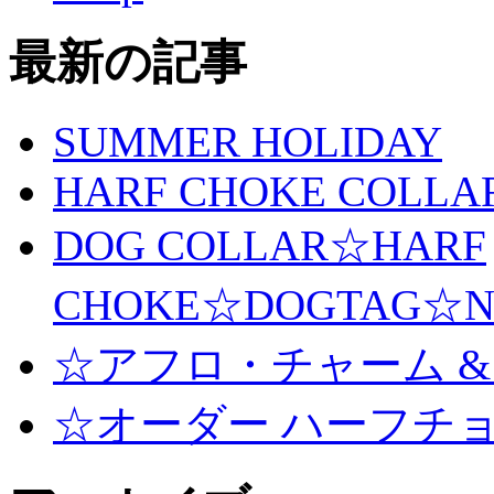
最新の記事
SUMMER HOLIDAY
HARF CHOKE COLLA
DOG COLLAR☆HARF
CHOKE☆DOGTAG☆N
☆アフロ・チャーム &
☆オーダー ハーフチ