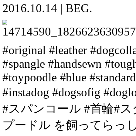
2016.10.14
|
BEG.
#original #leather #dogcol
#spangle #handsewn #tough 
#toypoodle #blue #standar
#instadog #dogsofig #d
#スパンコール #首輪#ス
プードル を飼ってらっしゃる