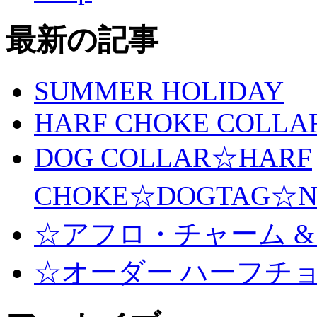
最新の記事
SUMMER HOLIDAY
HARF CHOKE COLLA
DOG COLLAR☆HARF
CHOKE☆DOGTAG☆N
☆アフロ・チャーム &
☆オーダー ハーフチ