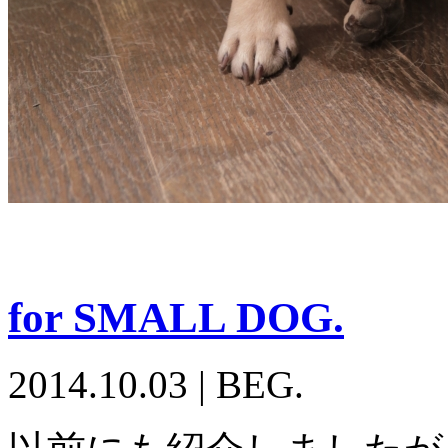
for SMALL DOG.
2014.10.03
|
BEG.