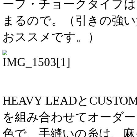
ーフ・チョークタイプは
まるので。（引きの強い
おススメです。）
HEAVY LEADとCUSTO
を組み合わせてオーダー
色で、手縫いの糸は、麻