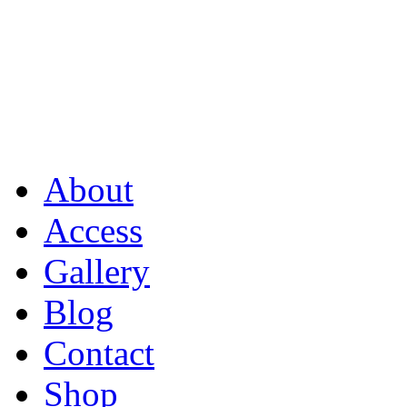
About
Access
Gallery
Blog
Contact
Shop