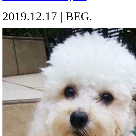
2019.12.17
|
BEG.