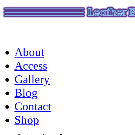
About
Access
Gallery
Blog
Contact
Shop