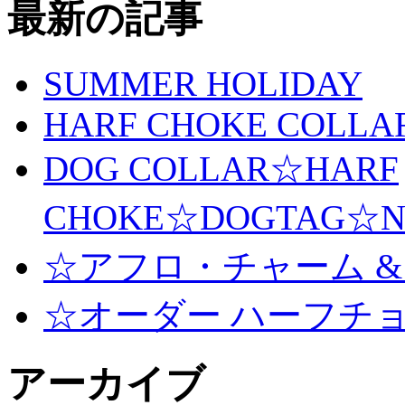
最新の記事
SUMMER HOLIDAY
HARF CHOKE COLLA
DOG COLLAR☆HARF
CHOKE☆DOGTAG☆N
☆アフロ・チャーム &
☆オーダー ハーフチ
アーカイブ