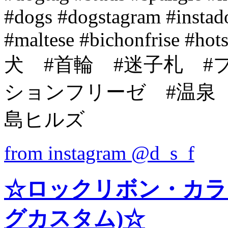
#dogs #dogstagram #instad
#maltese #bichonfrise #hots
犬 #首輪 #迷子札 #
ションフリーゼ #温泉 
島ヒルズ
from instagram @d_s_f
☆ロックリボン・カラ
グカスタム)☆