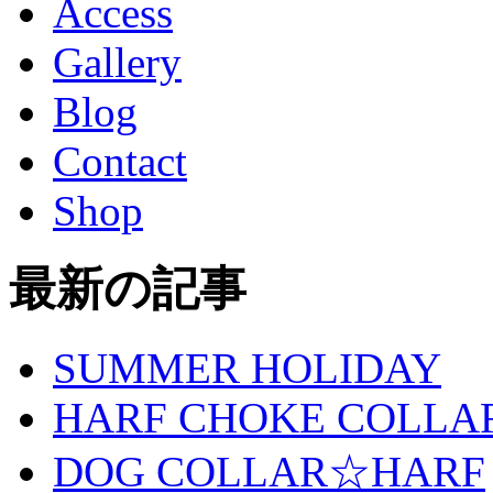
Access
Gallery
Blog
Contact
Shop
最新の記事
SUMMER HOLIDAY
HARF CHOKE COLLA
DOG COLLAR☆HARF