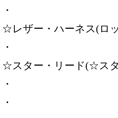
・
☆レザー・ハーネス(ロ
・
☆スター・リード(☆ス
・
・