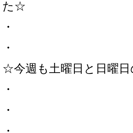
た☆
・
・
☆今週も土曜日と日曜日
・
・
・