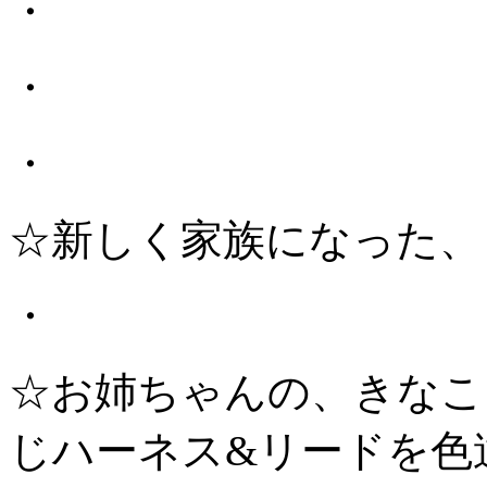
・
・
・
☆新しく家族になった、
・
☆お姉ちゃんの、きなこ
じハーネス&リードを色