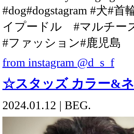
#dog#dogstagram 
イプードル #マルチーズ
#ファッション#鹿児島
from instagram @d_s_f
☆スタッズ カラー&
2024.01.12
|
BEG.