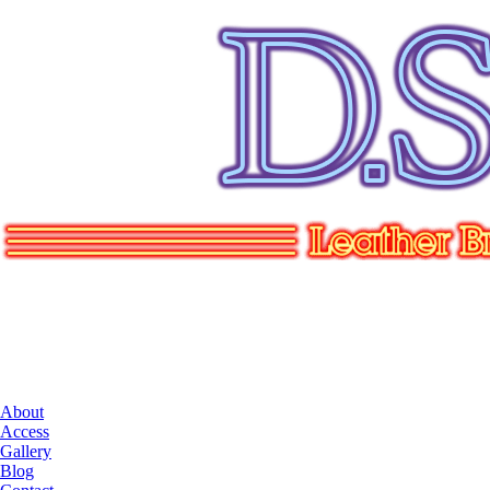
About
Access
Gallery
Blog