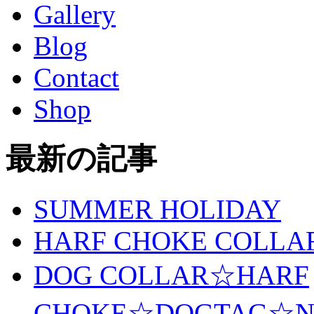
Gallery
Blog
Contact
Shop
最新の記事
SUMMER HOLIDAY
HARF CHOKE COLLA
DOG COLLAR☆HARF
CHOKE☆DOGTAG☆N