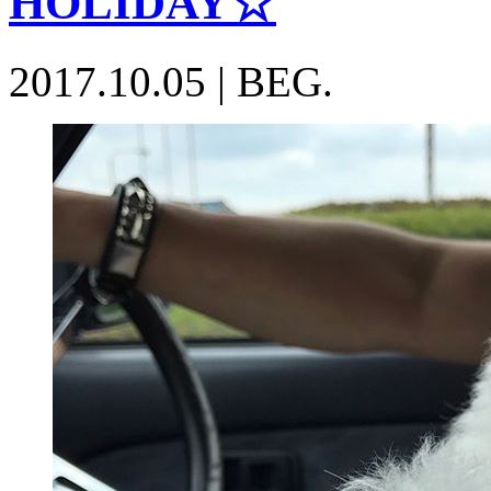
HOLIDAY☆
2017.10.05
|
BEG.