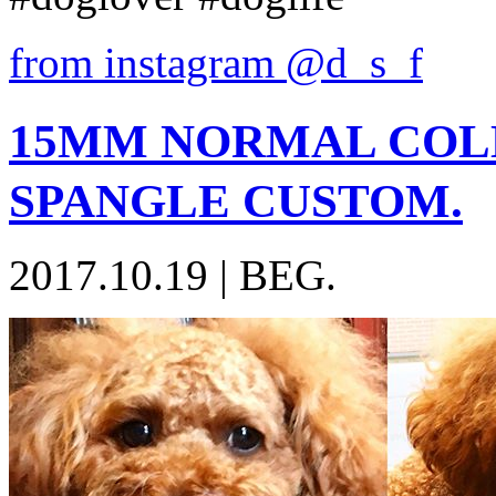
from instagram @d_s_f
15MM NORMAL COL
SPANGLE CUSTOM.
2017.10.19
|
BEG.