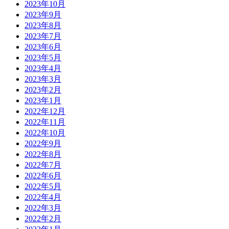
2023年10月
2023年9月
2023年8月
2023年7月
2023年6月
2023年5月
2023年4月
2023年3月
2023年2月
2023年1月
2022年12月
2022年11月
2022年10月
2022年9月
2022年8月
2022年7月
2022年6月
2022年5月
2022年4月
2022年3月
2022年2月