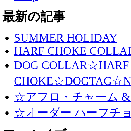
最新の記事
SUMMER HOLIDAY
HARF CHOKE COLLA
DOG COLLAR☆HARF
CHOKE☆DOGTAG☆N
☆アフロ・チャーム &
☆オーダー ハーフチ