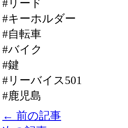
#リード
#キーホルダー
#自転車
#バイク
#鍵
#リーバイス501
#鹿児島
←
前の記事