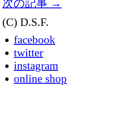
次の記事
→
(C) D.S.F.
facebook
twitter
instagram
online shop