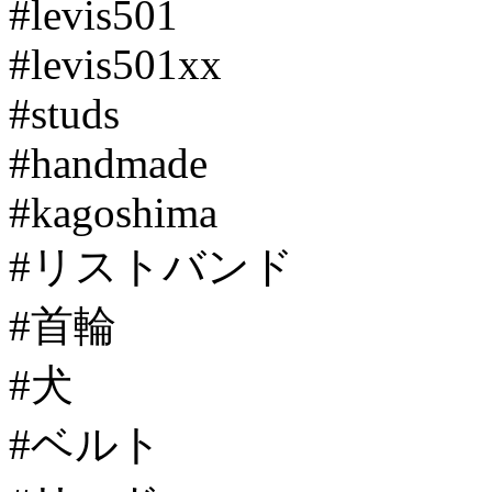
#levis501
#levis501xx
#studs
#handmade
#kagoshima
#リストバンド
#首輪
#犬
#ベルト