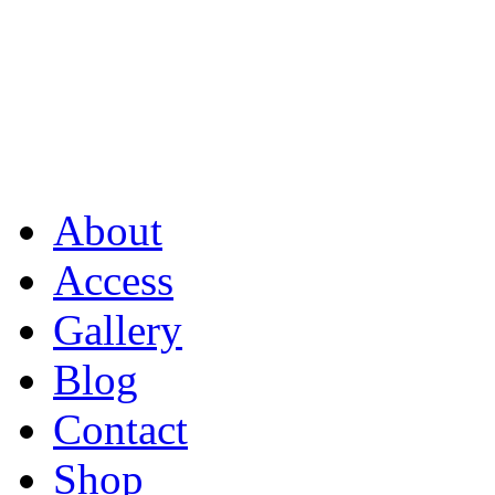
About
Access
Gallery
Blog
Contact
Shop