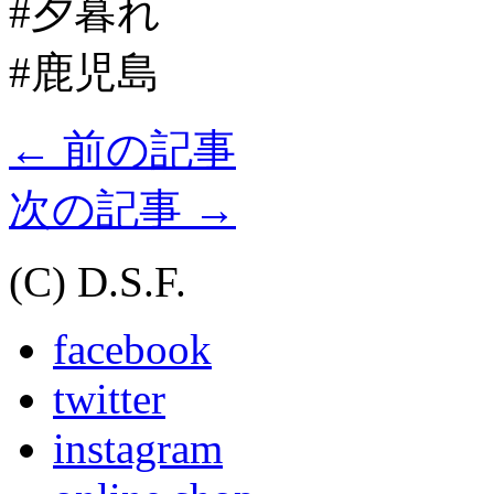
#夕暮れ
#鹿児島
←
前の記事
次の記事
→
(C) D.S.F.
facebook
twitter
instagram