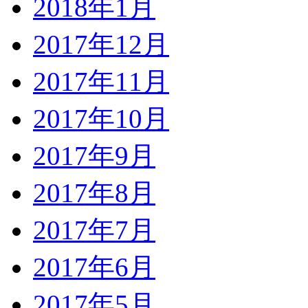
2018年1月
2017年12月
2017年11月
2017年10月
2017年9月
2017年8月
2017年7月
2017年6月
2017年5月