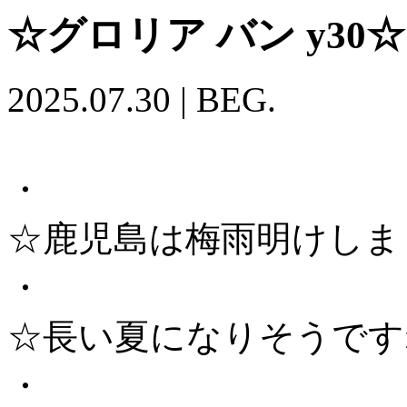
☆グロリア バン y30☆
2025.07.30
|
BEG.
・
☆鹿児島は梅雨明けしま
・
☆長い夏になりそうです
・