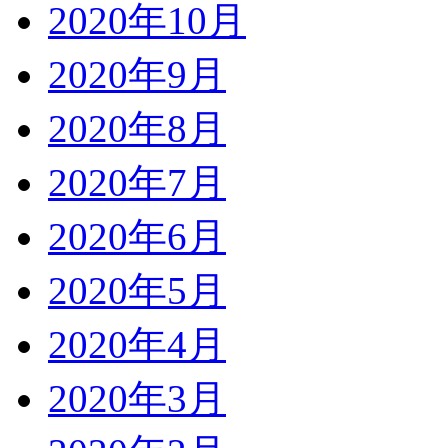
2020年10月
2020年9月
2020年8月
2020年7月
2020年6月
2020年5月
2020年4月
2020年3月