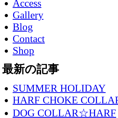
Access
Gallery
Blog
Contact
Shop
最新の記事
SUMMER HOLIDAY
HARF CHOKE COLLA
DOG COLLAR☆HARF