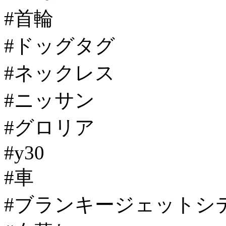
#首輪
#ドッグタグ
#ネックレス
#ニッサン
#グロリア
#y30
#車
#ブランキージェットシ