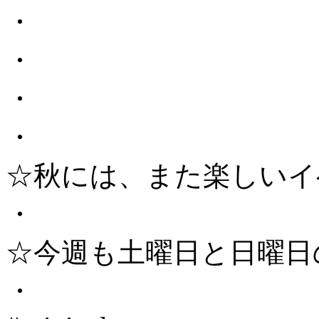
・
・
・
・
☆秋には、また楽しいイ
・
☆今週も土曜日と日曜日
・