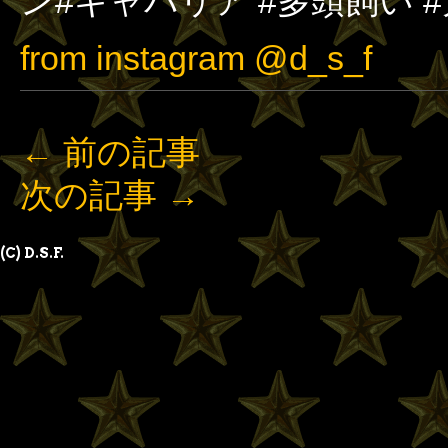
ン#キャバリア #多頭飼い #
from instagram @d_s_f
←
前の記事
次の記事
→
(C) D.S.F.