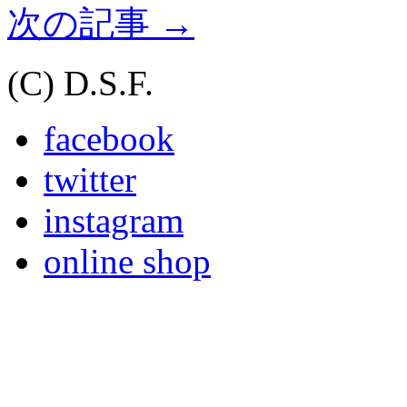
次の記事
→
(C) D.S.F.
facebook
twitter
instagram
online shop