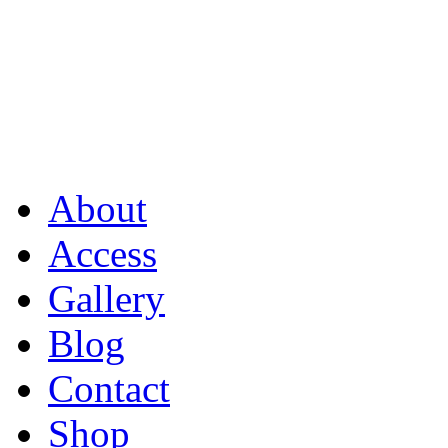
About
Access
Gallery
Blog
Contact
Shop