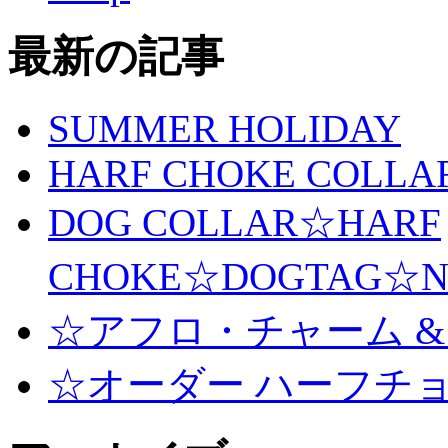
最新の記事
SUMMER HOLIDAY
HARF CHOKE COLLA
DOG COLLAR☆HARF
CHOKE☆DOGTAG☆N
☆アフロ・チャーム &
☆オーダー ハーフチ