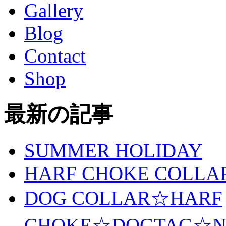
Gallery
Blog
Contact
Shop
最新の記事
SUMMER HOLIDAY
HARF CHOKE COLLA
DOG COLLAR☆HARF
CHOKE☆DOGTAG☆N