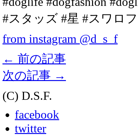
#doglife #dogfashion #
#スタッズ #星 #スワロ
from instagram @d_s_f
←
前の記事
次の記事
→
(C) D.S.F.
facebook
twitter