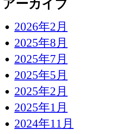
アーカイブ
2026年2月
2025年8月
2025年7月
2025年5月
2025年2月
2025年1月
2024年11月