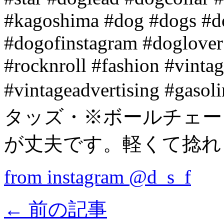
#kagoshima #dog #dogs #d
#dogofinstagram #doglover 
#rocknroll #fashion #vintag
#vintageadvertising #
タッズ・※ボールチェーン
が丈夫です。軽くて捻れ
from instagram @d_s_f
←
前の記事