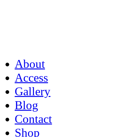
About
Access
Gallery
Blog
Contact
Shop