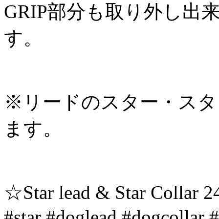
GRIP部分も取り外し
す。
※リードのスター・スタ
ます。
☆Star lead & Star Collar 
#star #doglead #dogcollar 