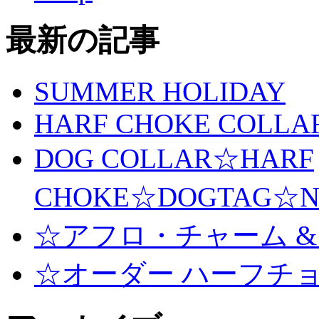
最新の記事
SUMMER HOLIDAY
HARF CHOKE COLLA
DOG COLLAR☆HARF
CHOKE☆DOGTAG☆N
☆アフロ・チャーム &
☆オーダー ハーフチ