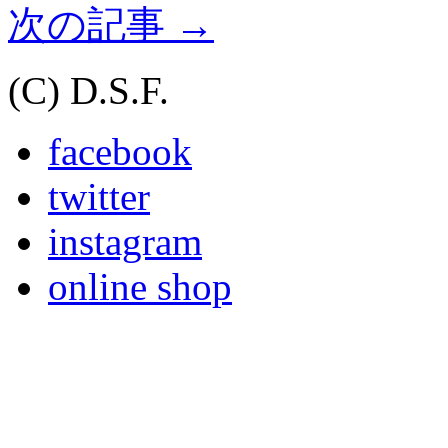
次の記事
→
(C) D.S.F.
facebook
twitter
instagram
online shop