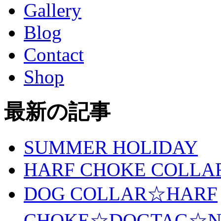
Gallery
Blog
Contact
Shop
最新の記事
SUMMER HOLIDAY
HARF CHOKE COLLA
DOG COLLAR☆HARF
CHOKE☆DOGTAG☆N