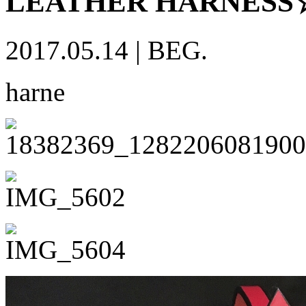
LEATHER HARNESS
2017.05.14
|
BEG.
harne