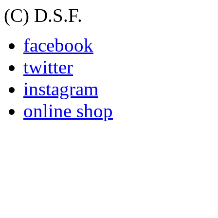
(C) D.S.F.
facebook
twitter
instagram
online shop