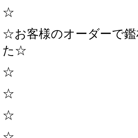
☆
☆お客様のオーダーで鑑
た☆
☆
☆
☆
☆