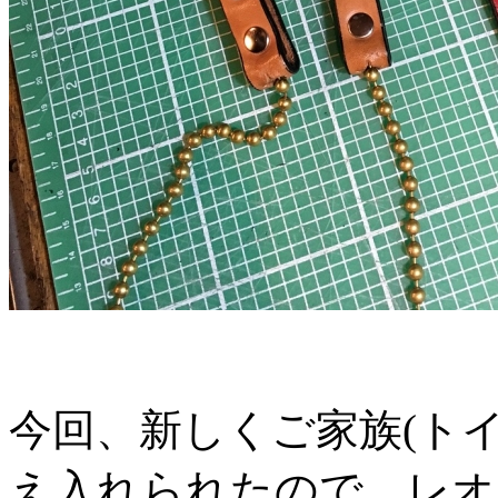
今回、新しくご家族(ト
え入れられたので、レオ