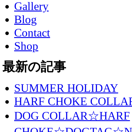
Gallery
Blog
Contact
Shop
最新の記事
SUMMER HOLIDAY
HARF CHOKE COLLA
DOG COLLAR☆HARF
CHOKE☆DOGTAG☆N