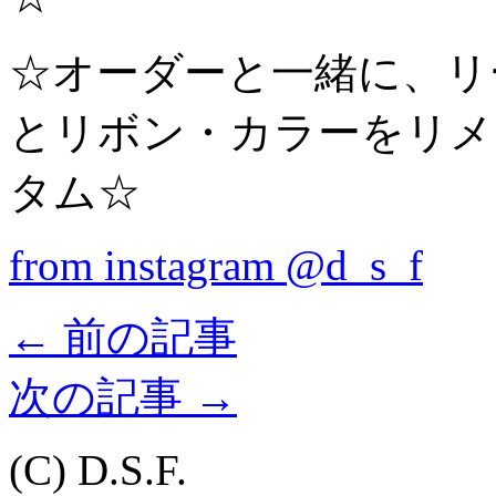
☆オーダーと一緒に、リ
とリボン・カラーをリメ
タム☆
from instagram @d_s_f
←
前の記事
次の記事
→
(C) D.S.F.