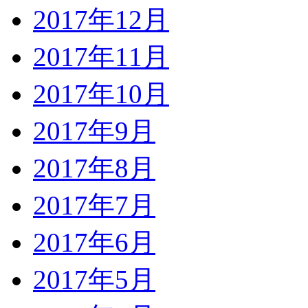
2017年12月
2017年11月
2017年10月
2017年9月
2017年8月
2017年7月
2017年6月
2017年5月