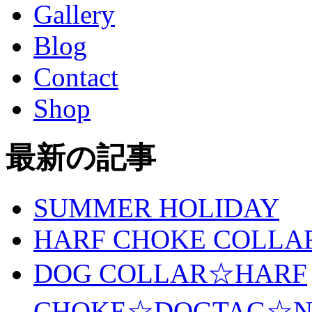
Gallery
Blog
Contact
Shop
最新の記事
SUMMER HOLIDAY
HARF CHOKE COLLA
DOG COLLAR☆HARF
CHOKE☆DOGTAG☆N