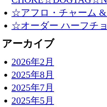
☆アフロ・チャーム &
☆オーダー ハーフチ
アーカイブ
2026年2月
2025年8月
2025年7月
2025年5月