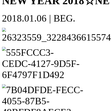
NEW YEAR 2018☆N
2018.01.06
|
BEG.