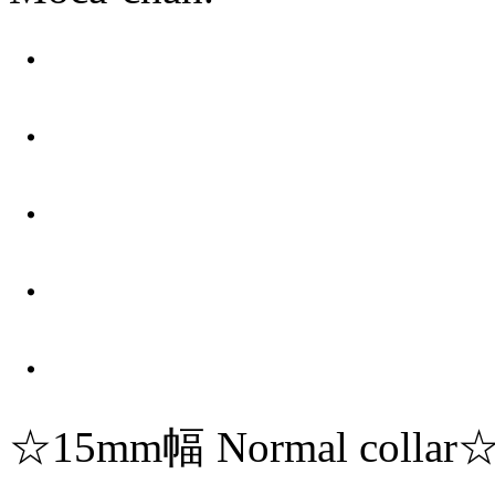
・
・
・
・
・
☆15mm幅 Normal collar