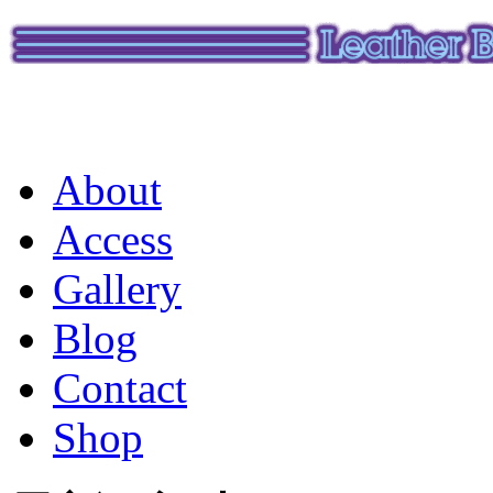
About
Access
Gallery
Blog
Contact
Shop