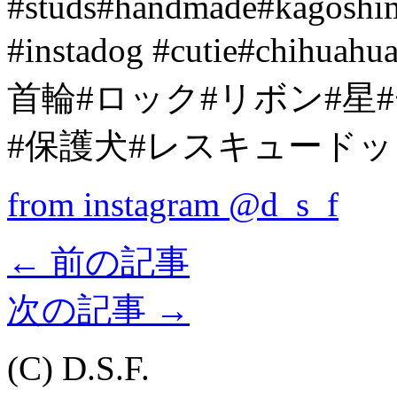
#studs#handmade#kagoshi
#instadog #cutie#chihuahu
首輪#ロック#リボン#星
#保護犬#レスキュードッ
from instagram @d_s_f
←
前の記事
次の記事
→
(C) D.S.F.