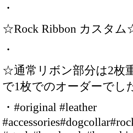
・
☆Rock Ribbon カスタム
・
☆通常リボン部分は2枚
で1枚でのオーダーでし
・#original #leather
#accessories#dogcollar#roc