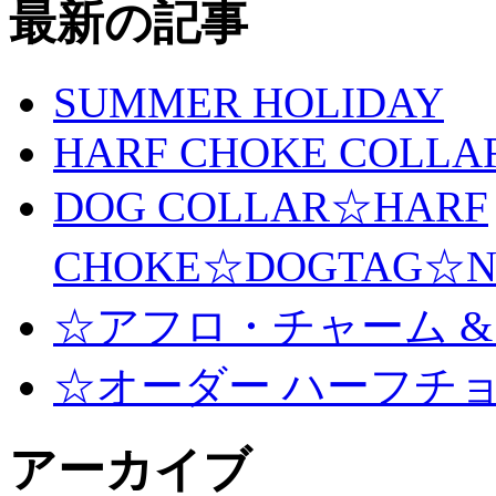
最新の記事
SUMMER HOLIDAY
HARF CHOKE COLLA
DOG COLLAR☆HARF
CHOKE☆DOGTAG☆N
☆アフロ・チャーム &
☆オーダー ハーフチ
アーカイブ