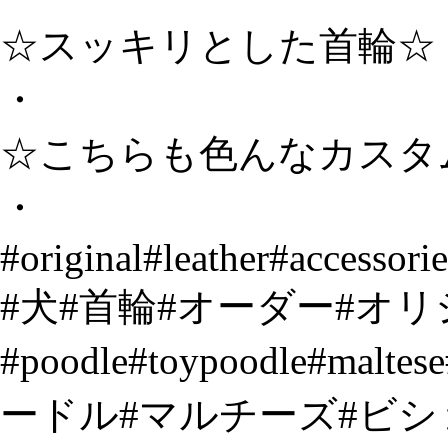
☆スッキリとした首輪☆
・
☆こちらも色んなカスタ
・
#original#leather#accesso
#犬#首輪#オーダー#オ
#poodle#toypoodle#mal
ードル#マルチーズ#ビ