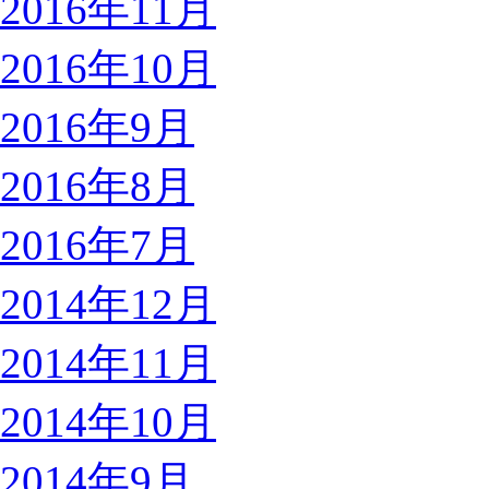
2016年11月
2016年10月
2016年9月
2016年8月
2016年7月
2014年12月
2014年11月
2014年10月
2014年9月