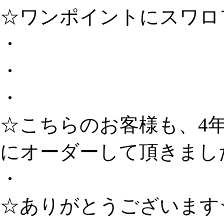
☆ワンポイントにスワロ
・
・
・
☆こちらのお客様も、4
にオーダーして頂きまし
・
☆ありがとうございます