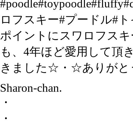
Sharon-chan.
・
・