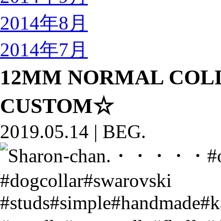
2014年8月
2014年7月
12MM NORMAL CO
CUSTOM☆
2019.05.14
|
BEG.