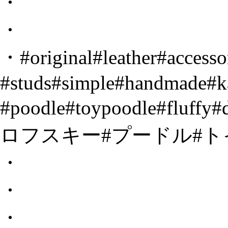
・
・
・#original#leather#accesso
#studs#simple#handmade#k
#poodle#toypoodle#fluf
ロフスキー#プードル#ト
・
・
・