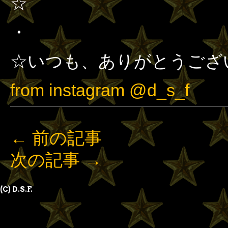
☆
・
☆いつも、ありがとうござ
from instagram @d_s_f
←
前の記事
次の記事
→
(C) D.S.F.