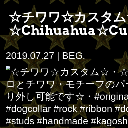
☆チワワ☆カスタム
☆Chihuahua☆C
2019.07.27
|
BEG.