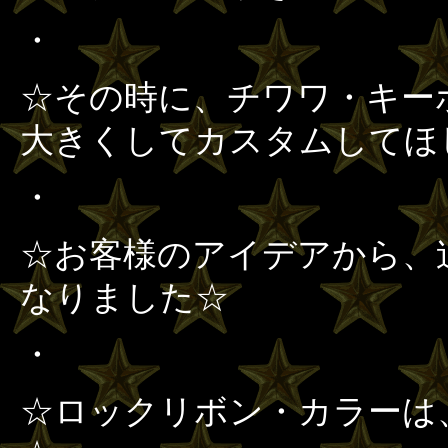
・
☆その時に、チワワ・キー
大きくしてカスタムしてほ
・
☆お客様のアイデアから、
なりました☆
・
☆ロックリボン・カラーは