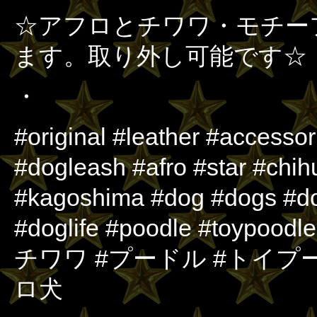
☆アフロとチワワ・モチー
ます。取り外し可能です☆
・
#original #leather #accessor
#dogleash #afro #star #ch
#kagoshima #dog #dogs #do
#doglife #poodle #toyp
チワワ #プードル #トイプ
ロ犬