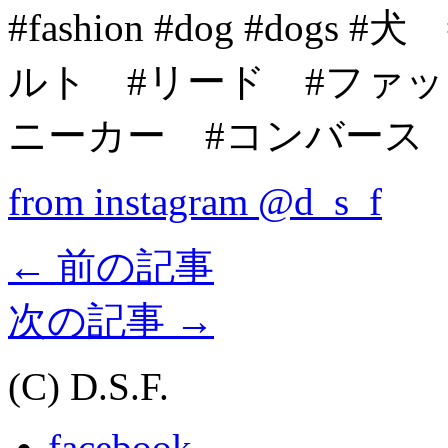
#fashion #dog #do
ルト #リード #ファ
ニーカー #コンバース
from instagram @d_s_f
←
前の記事
次の記事
→
(C) D.S.F.
facebook