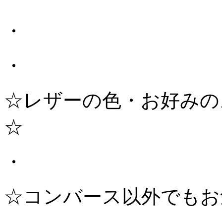
・
・
☆レザーの色・お好みの
☆
・
☆コンバース以外でもお