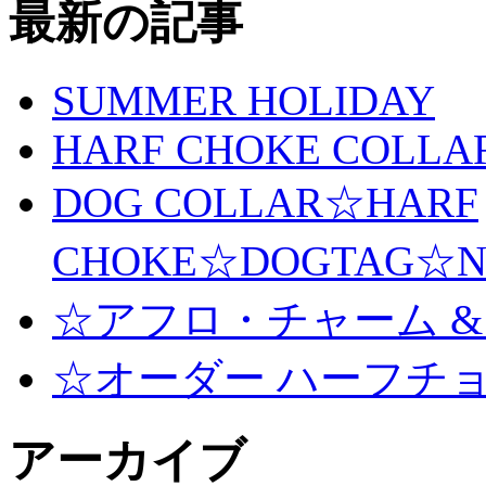
最新の記事
SUMMER HOLIDAY
HARF CHOKE COLLA
DOG COLLAR☆HARF
CHOKE☆DOGTAG☆N
☆アフロ・チャーム &
☆オーダー ハーフチ
アーカイブ