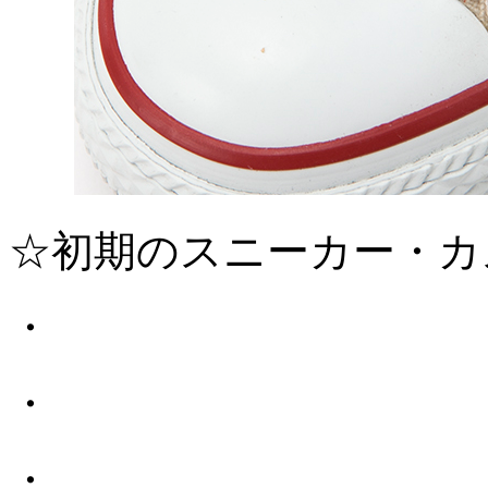
☆初期のスニーカー・カ
・
・
・