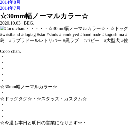
2014年8月
2014年7月
☆30mm幅ノーマルカラー☆
2020.10.03
|
BEG.
Coco-chan.
・
・
・
・
・
☆30mm幅ノーマルカラー☆
・
☆ドッグタグ☆・☆スタッズ・カスタム☆
・
・
・
☆今週も本日と明日の営業になります☆・