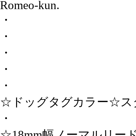
Romeo-kun.
・
・
・
・
・
☆ドッグタグカラー☆ス
・
☆18mm幅ノーマルリー