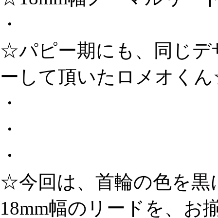
・
☆パピー期にも、同じデ
ーして頂いたロメオくん
・
・
・
☆今回は、首輪の色を黒にし
18mm幅のリードを、