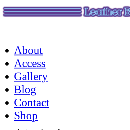
About
Access
Gallery
Blog
Contact
Shop