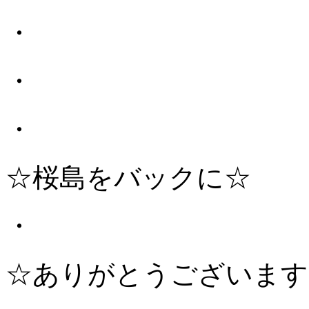
・
・
・
☆桜島をバックに☆
・
☆ありがとうございます