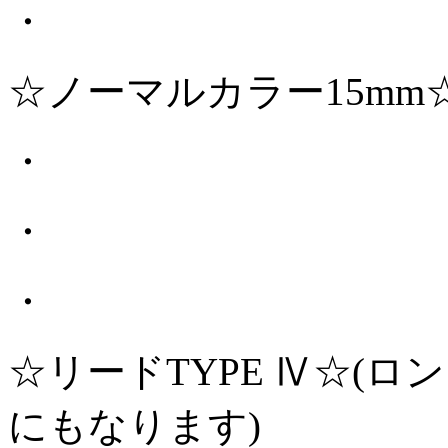
・
☆ノーマルカラー15mm
・
・
・
☆リードTYPE Ⅳ☆(
にもなります)