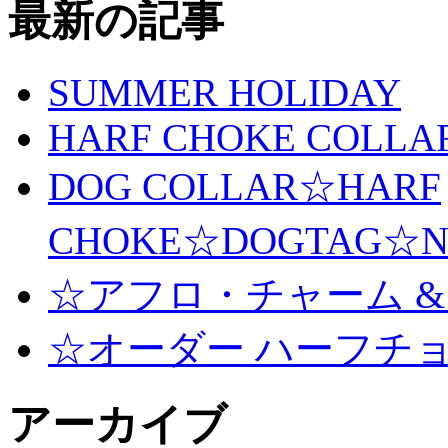
最新の記事
SUMMER HOLIDAY
HARF CHOKE COLLA
DOG COLLAR☆HARF
CHOKE☆DOGTAG☆N
☆アフロ・チャーム &
☆オーダー ハーフチ
アーカイブ