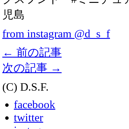
児島
from instagram @d_s_f
←
前の記事
次の記事
→
(C) D.S.F.
facebook
twitter