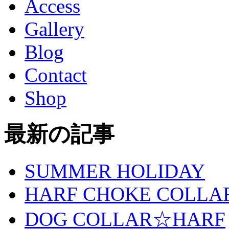
Access
Gallery
Blog
Contact
Shop
最新の記事
SUMMER HOLIDAY
HARF CHOKE COLLA
DOG COLLAR☆HARF