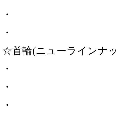
・
・
☆首輪(ニューラインナッ
・
・
・