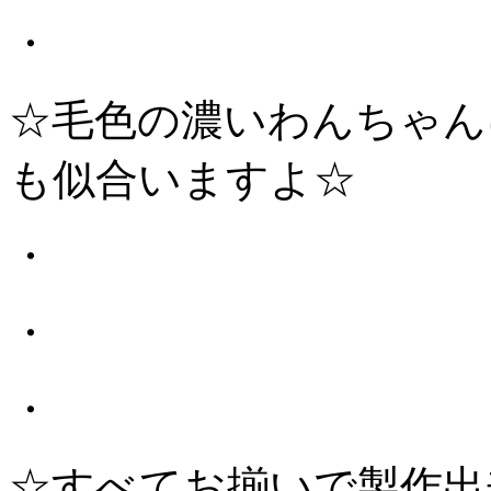
・
☆毛色の濃いわんちゃん
も似合いますよ☆
・
・
・
☆すべてお揃いで製作出