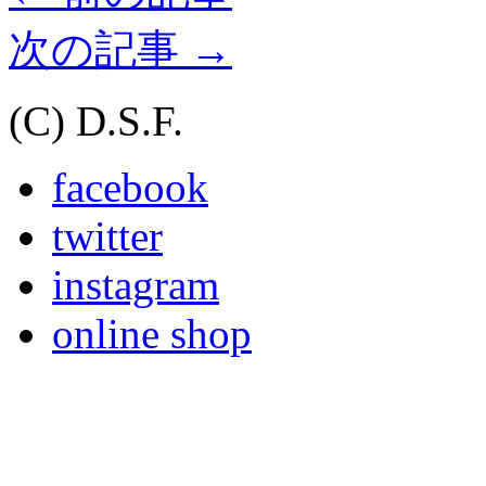
次の記事
→
(C) D.S.F.
facebook
twitter
instagram
online shop