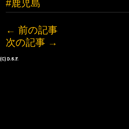
#鹿児島
←
前の記事
次の記事
→
(C) D.S.F.