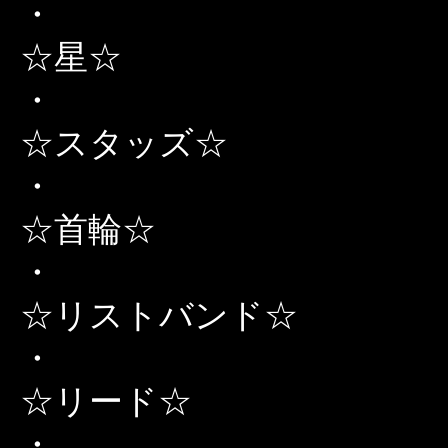
・
☆星☆
・
☆スタッズ☆
・
☆首輪☆
・
☆リストバンド☆
・
☆リード☆
・