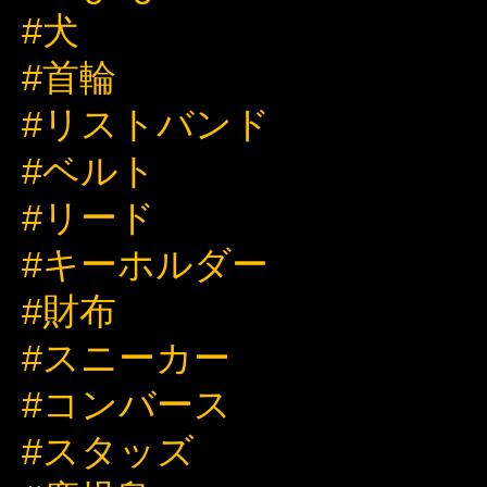
#犬
#首輪
#リストバンド
#ベルト
#リード
#キーホルダー
#財布
#スニーカー
#コンバース
#スタッズ