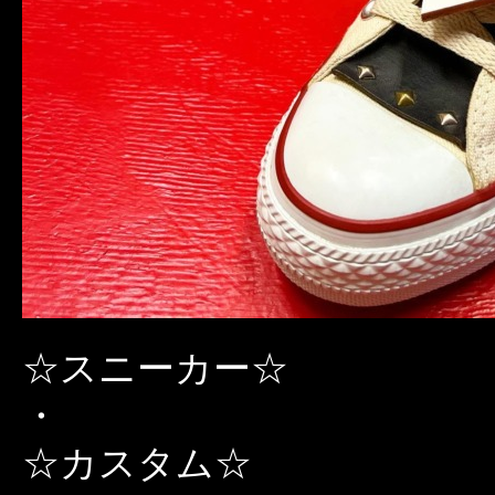
☆スニーカー☆
・
☆カスタム☆