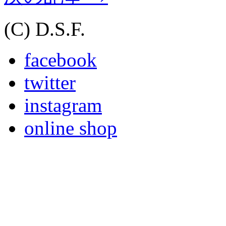
(C) D.S.F.
facebook
twitter
instagram
online shop