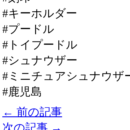
#キーホルダー
#プードル
#トイプードル
#シュナウザー
#ミニチュアシュナウザ
#鹿児島
←
前の記事
次の記事
→