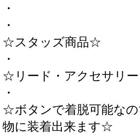
・
・
☆スタッズ商品☆
・
☆リード・アクセサリー
・
☆ボタンで着脱可能なの
物に装着出来ます☆