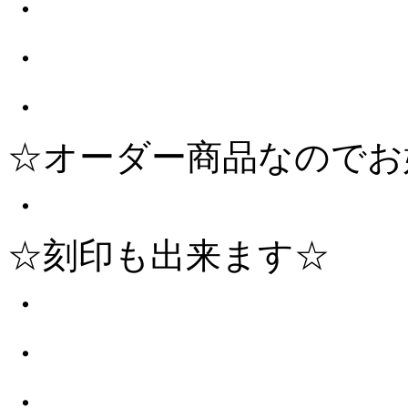
・
・
・
☆オーダー商品なのでお
・
☆刻印も出来ます☆
・
・
・