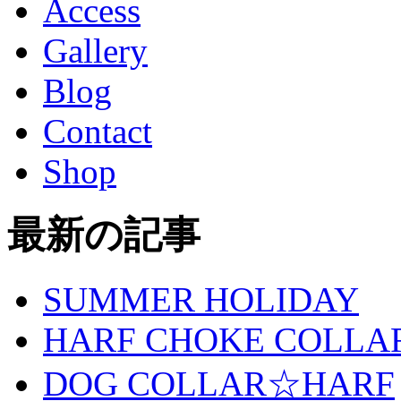
Access
Gallery
Blog
Contact
Shop
最新の記事
SUMMER HOLIDAY
HARF CHOKE COLLA
DOG COLLAR☆HARF