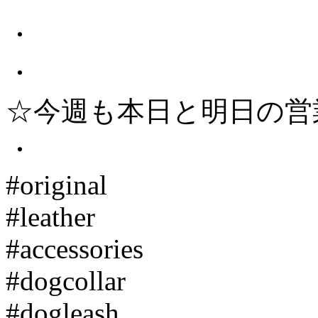
・
・
☆今週も本日と明日の営
・
#original
#leather
#accessories
#dogcollar
#dogleash