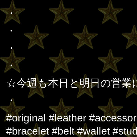
・
・
・
・
☆今週も本日と明日の営業
・
#original #leather #accesso
#bracelet #belt #wallet #s