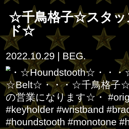
☆千鳥格子☆スタッ
ド☆
2022.10.29
|
BEG.