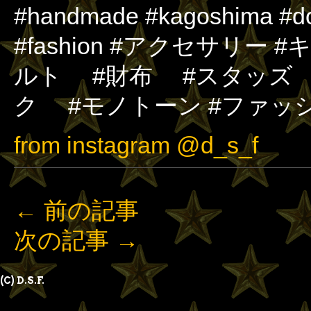
#handmade #kagoshima #dog
#fashion #アクセサリ
ルト #財布 #スタッズ
ク #モノトーン #ファッ
from instagram @d_s_f
←
前の記事
次の記事
→
(C) D.S.F.