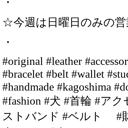
・
☆今週は日曜日のみの営
・
#original #leather #accesso
#bracelet #belt #wallet #s
#handmade #kagoshima #dog
#fashion #犬 #首輪
ストバンド #ベルト 