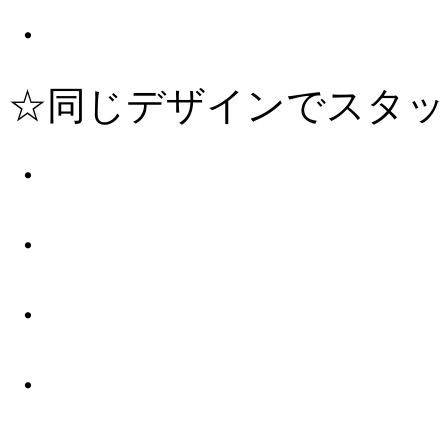
・
☆同じデザインでスタッ
・
・
・
・