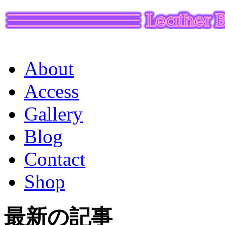
About
Access
Gallery
Blog
Contact
Shop
最新の記事