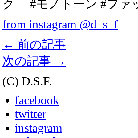
ク #モノトーン #ファ
from instagram @d_s_f
←
前の記事
次の記事
→
(C) D.S.F.
facebook
twitter
instagram