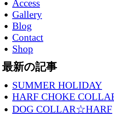
Access
Gallery
Blog
Contact
Shop
最新の記事
SUMMER HOLIDAY
HARF CHOKE COLLA
DOG COLLAR☆HARF