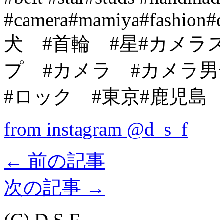
#camera#mamiya#fashion#d
犬 #首輪 #星#カメラ
プ #カメラ #カメラ
#ロック #東京#鹿児島
from instagram @d_s_f
←
前の記事
次の記事
→
(C) D.S.F.