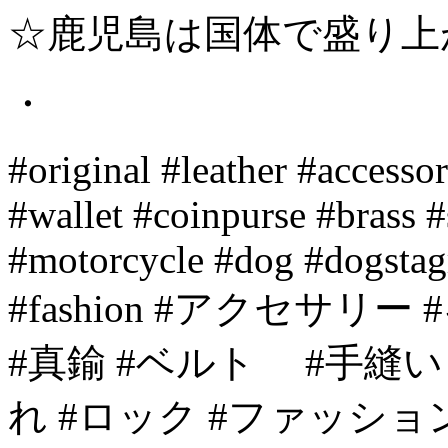
☆鹿児島は国体で盛り上
・
#original #leather #accessor
#wallet #coinpurse #brass
#motorcycle #dog #dogstag
#fashion #アクセサ
#真鍮 #ベルト #手縫い
れ #ロック #ファッシ