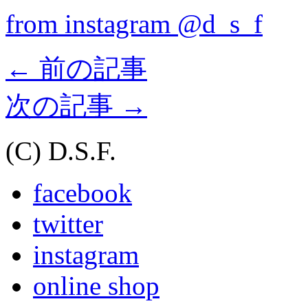
from instagram @d_s_f
←
前の記事
次の記事
→
(C) D.S.F.
facebook
twitter
instagram
online shop