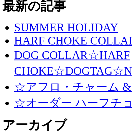
最新の記事
SUMMER HOLIDAY
HARF CHOKE COLLA
DOG COLLAR☆HARF
CHOKE☆DOGTAG☆N
☆アフロ・チャーム &
☆オーダー ハーフチ
アーカイブ