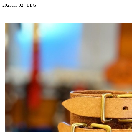
2023.11.02
|
BEG.