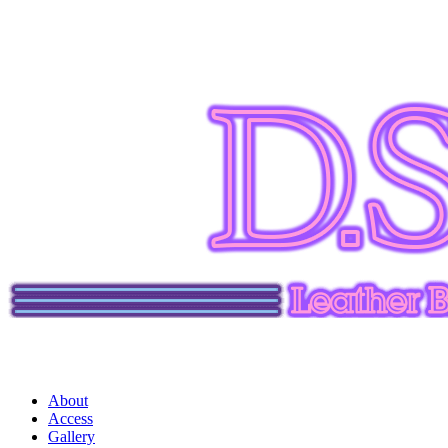
About
Access
Gallery