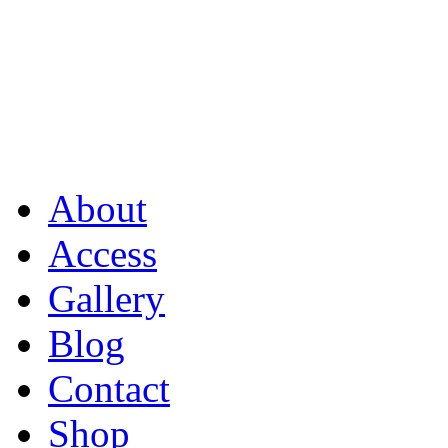
About
Access
Gallery
Blog
Contact
Shop