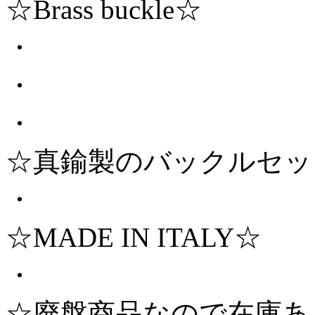
☆Brass buckle☆
・
・
・
☆真鍮製のバックルセッ
・
☆MADE IN ITALY☆
・
☆廃盤商品なので在庫あ