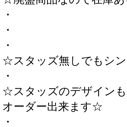
・
・
・
☆スタッズ無しでもシン
・
☆スタッズのデザインも
オーダー出来ます☆
・