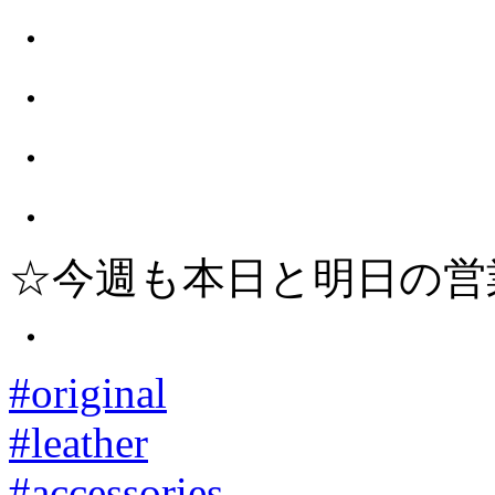
・
・
・
・
☆今週も本日と明日の営
・
#original
#leather
#accessories