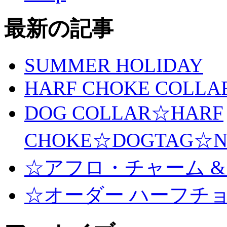
最新の記事
SUMMER HOLIDAY
HARF CHOKE COLLA
DOG COLLAR☆HARF
CHOKE☆DOGTAG☆N
☆アフロ・チャーム &
☆オーダー ハーフチ