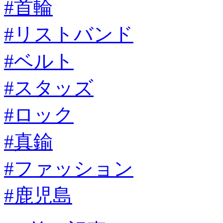
#首輪
#リストバンド
#ベルト
#スタッズ
#ロック
#真鍮
#ファッション
#鹿児島