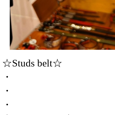
☆Studs belt☆
・
・
・