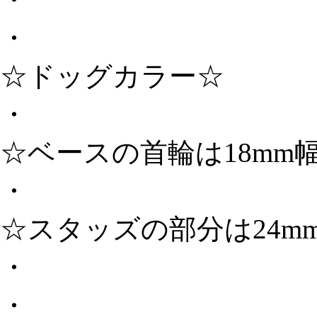
・
☆ドッグカラー☆
・
☆ベースの首輪は18mm
・
☆スタッズの部分は24m
・
・