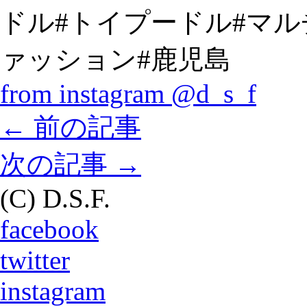
ドル#トイプードル#マル
ァッション#鹿児島
from instagram @d_s_f
←
前の記事
次の記事
→
(C) D.S.F.
facebook
twitter
instagram