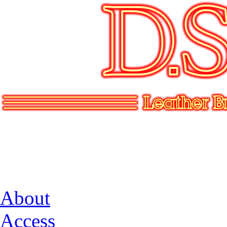
About
Access