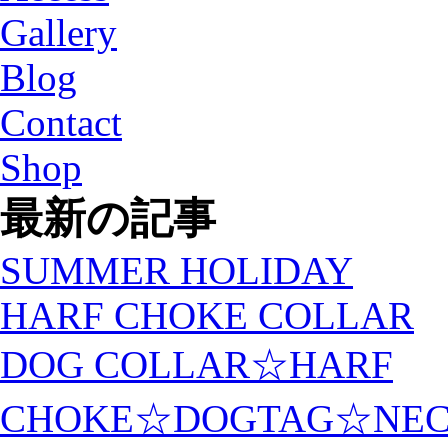
Gallery
Blog
Contact
Shop
最新の記事
SUMMER HOLIDAY
HARF CHOKE COLLAR
DOG COLLAR☆HARF
CHOKE☆DOGTAG☆NEC