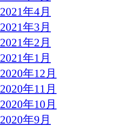
2021年4月
2021年3月
2021年2月
2021年1月
2020年12月
2020年11月
2020年10月
2020年9月