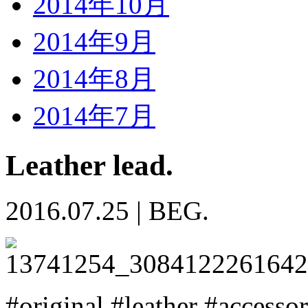
2014年10月
2014年9月
2014年8月
2014年7月
Leather lead.
2016.07.25
|
BEG.
#original #leather #accesso