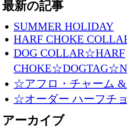
最新の記事
SUMMER HOLIDAY
HARF CHOKE COLLA
DOG COLLAR☆HARF
CHOKE☆DOGTAG☆N
☆アフロ・チャーム &
☆オーダー ハーフチ
アーカイブ