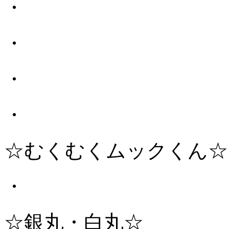
・
・
・
・
☆むくむくムックくん☆
・
☆銀丸・白丸☆