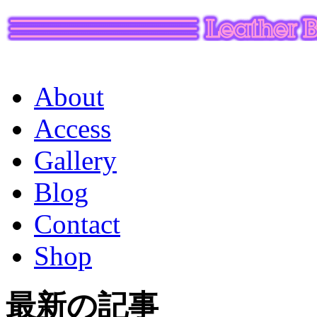
About
Access
Gallery
Blog
Contact
Shop
最新の記事